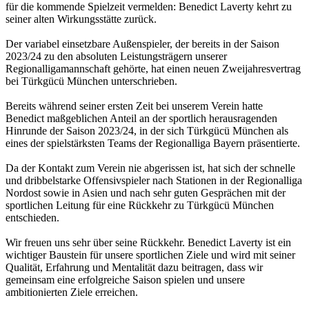
für die kommende Spielzeit vermelden: Benedict Laverty kehrt zu
seiner alten Wirkungsstätte zurück.
Der variabel einsetzbare Außenspieler, der bereits in der Saison
2023/24 zu den absoluten Leistungsträgern unserer
Regionalligamannschaft gehörte, hat einen neuen Zweijahresvertrag
bei Türkgücü München unterschrieben.
Bereits während seiner ersten Zeit bei unserem Verein hatte
Benedict maßgeblichen Anteil an der sportlich herausragenden
Hinrunde der Saison 2023/24, in der sich Türkgücü München als
eines der spielstärksten Teams der Regionalliga Bayern präsentierte.
Da der Kontakt zum Verein nie abgerissen ist, hat sich der schnelle
und dribbelstarke Offensivspieler nach Stationen in der Regionalliga
Nordost sowie in Asien und nach sehr guten Gesprächen mit der
sportlichen Leitung für eine Rückkehr zu Türkgücü München
entschieden.
Wir freuen uns sehr über seine Rückkehr. Benedict Laverty ist ein
wichtiger Baustein für unsere sportlichen Ziele und wird mit seiner
Qualität, Erfahrung und Mentalität dazu beitragen, dass wir
gemeinsam eine erfolgreiche Saison spielen und unsere
ambitionierten Ziele erreichen.