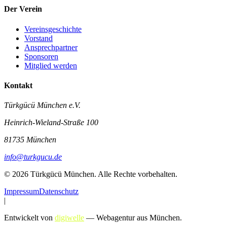
Der Verein
Vereinsgeschichte
Vorstand
Ansprechpartner
Sponsoren
Mitglied werden
Kontakt
Türkgücü München e.V.
Heinrich-Wieland-Straße 100
81735 München
info@turkgucu.de
©
2026
Türkgücü München
. Alle Rechte vorbehalten.
Impressum
Datenschutz
|
Entwickelt von
digiwelle
— Webagentur aus München.