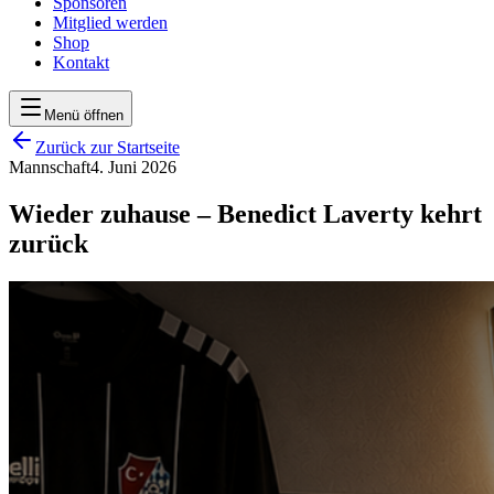
Sponsoren
Mitglied werden
Shop
Kontakt
Menü öffnen
Zurück zur Startseite
Mannschaft
4. Juni 2026
Wieder zuhause – Benedict Laverty kehrt
zurück