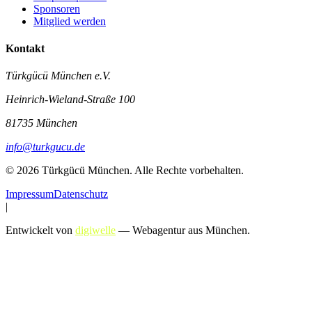
Sponsoren
Mitglied werden
Kontakt
Türkgücü München e.V.
Heinrich-Wieland-Straße 100
81735 München
info@turkgucu.de
©
2026
Türkgücü München
. Alle Rechte vorbehalten.
Impressum
Datenschutz
|
Entwickelt von
digiwelle
— Webagentur aus München.