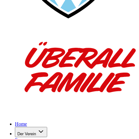
Home
Der Verein